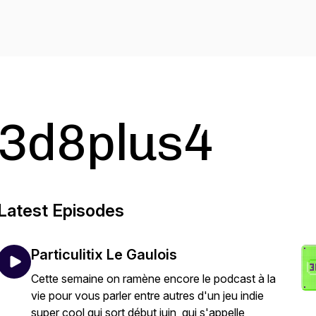
3d8plus4
Latest Episodes
Particulitix Le Gaulois
Cette semaine on ramène encore le podcast à la
vie pour vous parler entre autres d'un jeu indie
super cool qui sort début juin, qui s'appelle