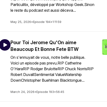
Particulitix, développé par Workshop Geek.Sinon
le reste du podcast est aussi déceva...
May 25, 2026
•
Episode 194
•
1:11:59
Pour Toi Jerome Qu'On aime
Beaucoup Et Bonne Fete BTW
On s'ennuyait de vous, notre belle publique.
Voici un episode pas prevu.RIP Catherine
O'HaraRIP Rodger BrulotteRIP Chuck NorrisRIP
Robert DuvallSentimental ValueWatership
DownChristopher Buehlman Blacktongue...
March 24, 2026
•
Episode 193
•
56:45