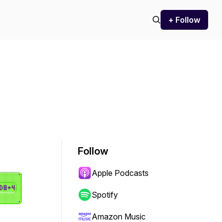
+ Follow
Follow
Apple Podcasts
Spotify
Amazon Music