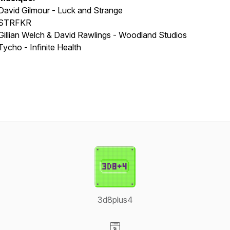
David Gilmour - Luck and Strange
STRFKR
Gillian Welch & David Rawlings - Woodland Studios
Tycho - Infinite Health
3d8plus4